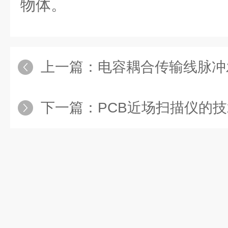
物体。
上一篇：
电容耦合传输线脉冲发生
下一篇：
PCB近场扫描仪的技术