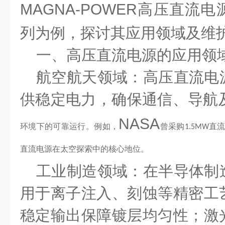
MAGNA-POWER
高压直流电
列为例，探讨其应用领域及维
一、高压直流电源的应用领
航空航天领域
：高压直流电
供稳定电力，确保通信、导航
NASA
环境下的可靠运行。例如，
曾采购
直
1.5MW
直流电源在太空探索中的核心地位。
工业制造领域：在半导体制
用于离子注入、刻蚀等精密工
稳定输出保障镀层均匀性；激