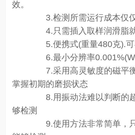
效。
3.检测所需运行成本仅仅
4.只需插入取样润滑脂就
5.便携式(重量480克).
6.最小分辨率0.001%(W
7.采用高灵敏度的磁平衡
掌握初期的磨损状态
8.用振动法难以判断的超
够检测
9.使用方法非常简单，只