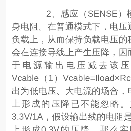
2、感应（SENSE）
身电阻。在普通模式下，电压
负载上，从而保持负载电压的
会在连接导线上产生压降，因
于电源输出电压减去该压降。V
Vcable（1）Vcable=Iload
出为低电压、大电流的场合，
上形成的压降已不能忽略。
3.3V/1A，假设输出线的电阻
上形成0.3V的压降，那么