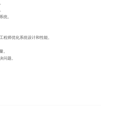
。
。
系统。
工程师优化系统设计和性能。
量。
决问题。