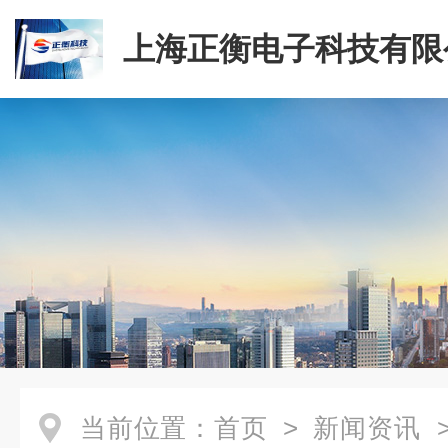
上海正衡电子科技有限
当前位置：
首页
>
新闻资讯
>