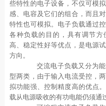
些特性的电子设备，不仅可模拟
感、电容及它们的组合，而且对
特性也可模拟。电子负载通过控
各种负载的目的，具有调节方
高、稳定性好等优点，是电源试
方向。
交流电子负载又分为能
型两类，由于输入电流受控，两
拟功能强、控制精度高的优点。
载从电源吸收的有功电能仍须通