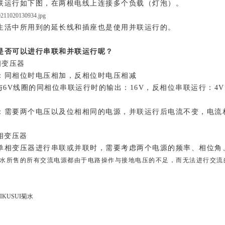
联运行如下图，在两根电线上连接多个负载（灯泡）。
生活中所用到的延长线和插座也是使用并联运行的。
是否可以进行串联和并联运行呢？
相变压器
：同相位时电压相加，反相位时电压相减
V与6V线圈的同相位串联运行时的输出：16V，反相位串联运行：4V
：需要两个电压以及位相相同的电源，并联运行后电流不变，电流
相变压器
单相变压器进行串联或并联时，需要考虑两个电源的频率、相位角
水所售的所有交流电源都由于电路操作与接地电压的不足，而无法进行交流
KUSUI菊水