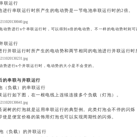
的串联运行
池进行串联运行时所产生的电动势是一节电池串联运行时的2倍。
的电动势进行n个串联运行时，可以得到n倍的电动势。不一样的电动势时则可以相加
的并联运行
进行并联运行时所产生的电动势和两节相同的电池进行并联运行时
电动势进行n个并联运行时，电动势的大小是不会变的。
后的串联与并联运行
泡（负载）的串联运行
联运行如下图，在一根电线上连续连接多个负载（灯泡）。
圣诞树的灯泡就是运用串联运行的典型例。此类灯泡会不停的闪烁
即使是便宜价格的装饰用灯泡也可以实现周期性的闪烁。
泡（负载）的并联运行