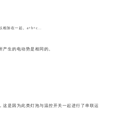
在一起。a+b+c...
所产生的电动势是相同的。
，这是因为此类灯泡与温控开关一起进行了串联运