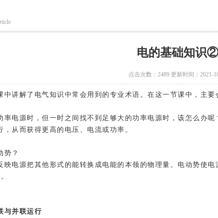
ticle
电的基础知识
点击次数：2489 更新时间：2021-10
课中讲解了电气知识中常会用到的专业术语。在这一节课中，主要
功率电源时，但一时之间找不到足够大的功率电源时，该怎么办呢
行，从而获得更高的电压、电流或功率。
动势？
反映电源把其他形式的能转换成电能的本领的物理量。电动势使电
)。
联与并联运行