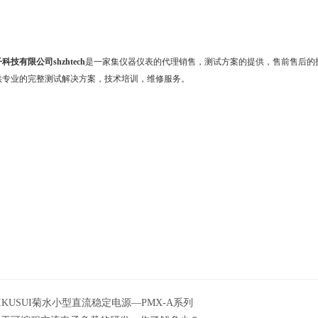
技有限公司shzhtech
是一家集仪器仪表的代理销售，测试方案的提供，售前售后的
供专业的完整测试解决方案，技术培训，维修服务。
IKUSUI菊水小型直流稳定电源—PMX-A系列