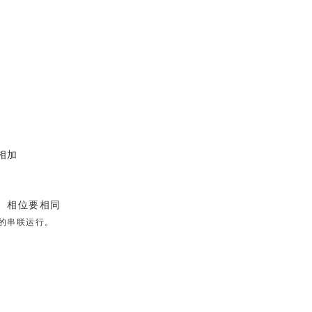
相加
、相位要相同
的串联运行。