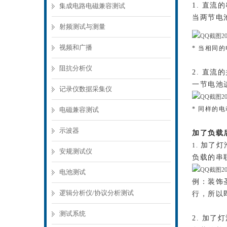
1. 直流
集成电路电磁兼容测试
当两节电
射频测试与测量
视频和广播
* 当相同
阻抗分析仪
2. 直流
一节电池
记录仪数据采集仪
* 同样的
电磁兼容测试
示波器
加了负载
加了灯
1.
安规测试仪
负载的串
电池测试
例：装饰
逻辑分析仪/协议分析测试
行，所以
测试系统
2.
加了灯