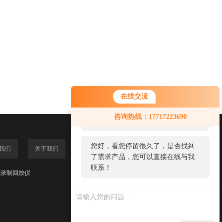
在线交流
您好！欢迎前来咨询，很高兴为您
咨询热线：17717223690
服务，请问您要咨询什么问题呢？
您好，看您停留很久了，是否找到
我们
关于我们
了需求产品，您可以直接在线与我
联系！
频录制回放仪