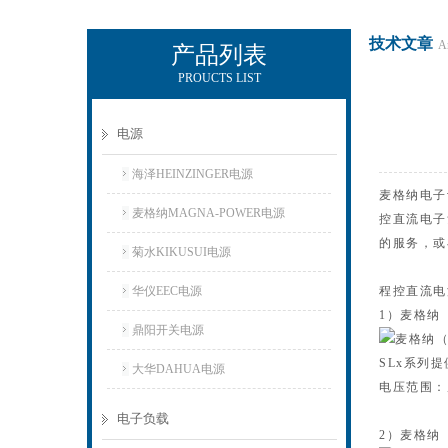
技术文章
Ar
产品列表
PROUCTS LIST
上海正衡电子科技有限公司
电源
海泽HEINZINGER电源
麦格纳电子
麦格纳MAGNA-POWER电源
控直流电子
的服务，或
菊水KIKUSUI电源
华仪EEC电源
程控直流电
1）麦格纳（
鼎阳开关电源
SLx系列提供
大华DAHUA电源
电压范围：从
电子负载
2）麦格纳（