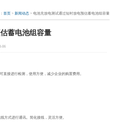
：
首页
>
新闻动态
> 电池充放电测试通过短时放电预估蓄电池组容量
预估蓄电池组容量
-06
可直接进行检测，使用方便，减少企业的购置费用。
无线方式进行通讯。简化接线，灵活方便。