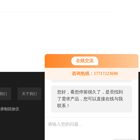
在线交流
您好！欢迎前来咨询，很高兴为您
咨询热线：17717223690
服务，请问您要咨询什么问题呢？
您好，看您停留很久了，是否找到
我们
关于我们
了需求产品，您可以直接在线与我
联系！
频录制回放仪