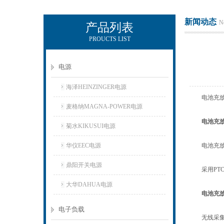
新闻动态
N
产品列表
PROUCTS LIST
上海正衡电子科技有限公司
电源
海泽HEINZINGER电源
电池充放电
麦格纳MAGNA-POWER电源
电池充
菊水KIKUSUI电源
华仪EEC电源
电池充放
鼎阳开关电源
采用PTC
大华DAHUA电源
电池充
电子负载
无线采集盒