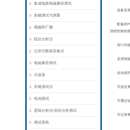
集成电路电磁兼容测试
设备安装、
射频测试与测量
配备的PC
视频和广播
池组性能的
阻抗分析仪
有USB接
记录仪数据采集仪
采用智能单
电磁兼容测试
自动保护功
示波器
安规测试仪
可设定测试
电池测试
可通过短时
逻辑分析仪/协议分析测试
可记录测试
测试系统