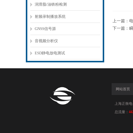
润滑脂/油铁粉检测
射频录制播放系统
上一篇：
下一篇：
GNSS信号源
音视频分析仪
ESD静电放电测试
网站首页
上海正衡电子科
总流量：
44