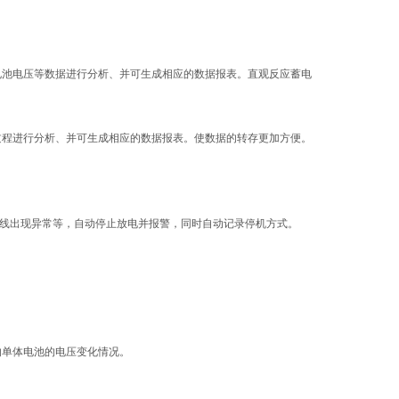
池电压等数据进行分析、并可生成相应的数据报表。直观反应蓄电
过程进行分析、并可生成相应的数据报表。使数据的转存更加方便。
线出现异常等，自动停止放电并报警，同时自动记录停机方式。
单体电池的电压变化情况。