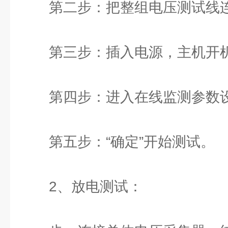
第二步：把整组电压测试线连
第三步：插入电源，主机开
第四步：进入在线监测参数
第五步：“确定”开始测试。
2、放电测试：